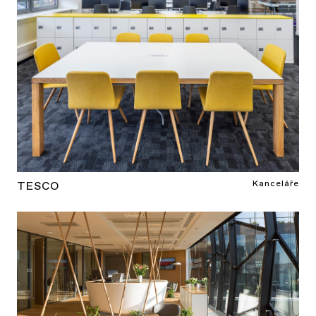
Kanceláře
TESCO