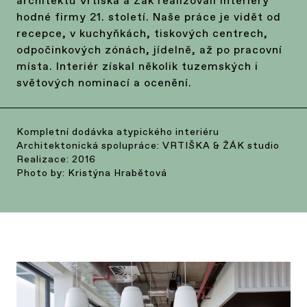
architektů Vrtiška a Žák realizovali interiéry
hodné firmy 21. století. Naše práce je vidět od
recepce, v kuchyňkách, tiskových centrech,
odpočinkových zónách, jídelně, až po pracovní
místa. Interiér získal několik tuzemských i
světových nominací a ocenění.
Kompletní dodávka atypického interiéru
Architektonická spolupráce: VRTIŠKA & ŽÁK studio
Realizace: 2016
Photo by: Kristýna Hrabětová