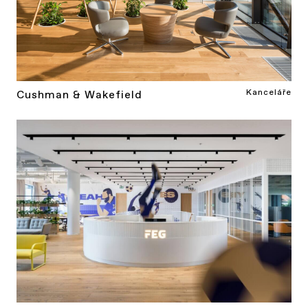
Kanceláře
Cushman & Wakefield