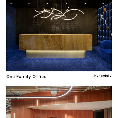
Kanceláře
One Family Office