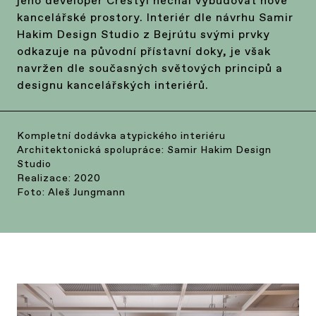
jeho developer Crestyl nechal vybudovat nové
kancelářské prostory. Interiér dle návrhu Samir
Hakim Design Studio z Bejrútu svými prvky
odkazuje na původní přístavní doky, je však
navržen dle současných světových principů a
designu kancelářských interiérů.
Kompletní dodávka atypického interiéru
Architektonická spolupráce: Samir Hakim Design
Studio
Realizace: 2020
Foto: Aleš Jungmann