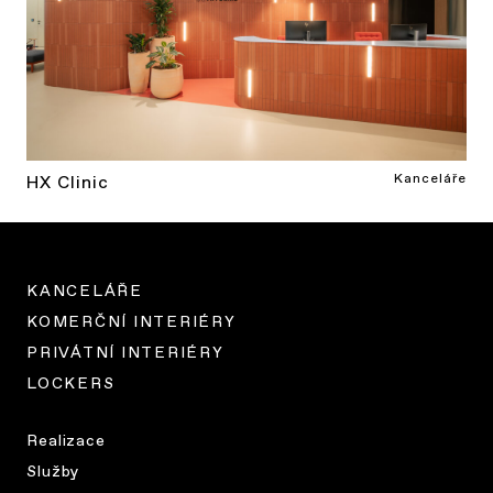
Kanceláře
HX Clinic
KANCELÁŘE
KOMERČNÍ INTERIÉRY
PRIVÁTNÍ INTERIÉRY
LOCKERS
Realizace
Služby